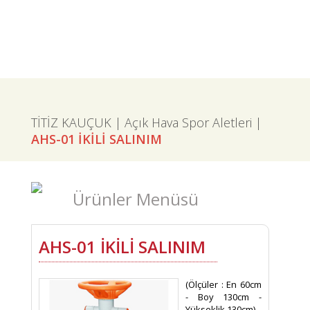
TİTİZ KAUÇUK | Açık Hava Spor Aletleri |
AHS-01 İKİLİ SALINIM
Ürünler Menüsü
AHS-01 İKİLİ SALINIM
(Ölçüler : En 60cm
- Boy 130cm -
Yükseklik 130cm)