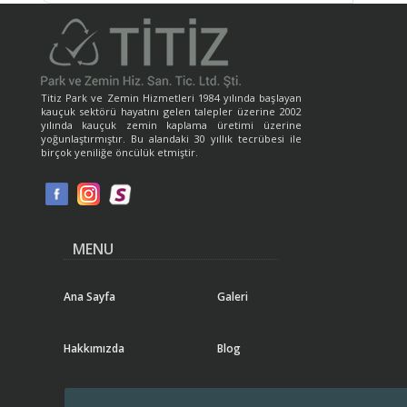
Titiz Park ve Zemin Hizmetleri 1984 yılında başlayan
kauçuk sektörü hayatını gelen talepler üzerine 2002
yılında kauçuk zemin kaplama üretimi üzerine
yoğunlaştırmıştır. Bu alandaki 30 yıllık tecrübesi ile
birçok yeniliğe öncülük etmiştir.
MENU
Ana Sayfa
Galeri
Hakkımızda
Blog
Ürünlerimiz
SSS