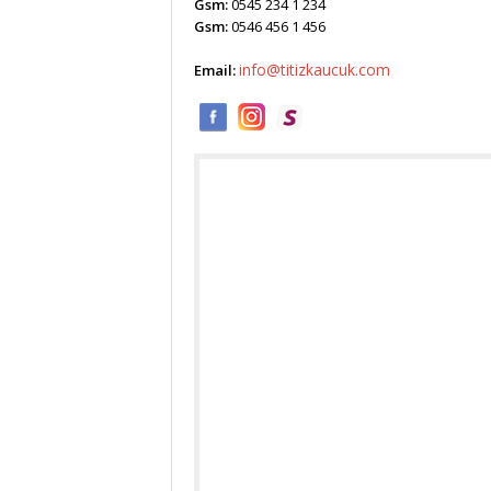
Gsm:
0545 234 1 234
Gsm:
0546 456 1 456
info@titizkaucuk.com
Email: