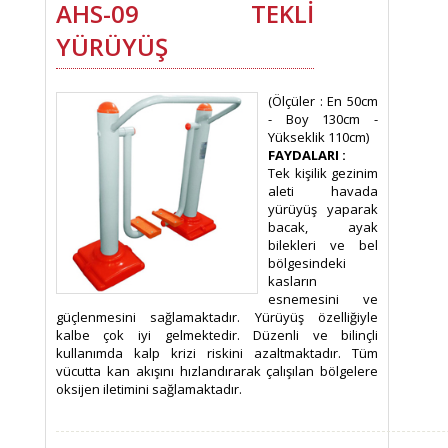
AHS-09 TEKLİ
YÜRÜYÜŞ
(Ölçüler : En 50cm
- Boy 130cm -
Yükseklik 110cm)
FAYDALARI :
Tek kişilik gezinim
aleti havada
yürüyüş yaparak
bacak, ayak
bilekleri ve bel
bölgesindeki
kasların
esnemesini ve
güçlenmesini sağlamaktadır. Yürüyüş özelliğiyle
kalbe çok iyi gelmektedir. Düzenli ve bilinçli
kullanımda kalp krizi riskini azaltmaktadır. Tüm
vücutta kan akışını hızlandırarak çalışılan bölgelere
oksijen iletimini sağlamaktadır.