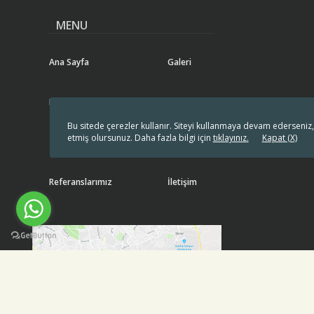
MENU
Ana Sayfa
Galeri
Hakkımızda
Blog
Bu sitede çerezler kullanır. Siteyi kullanmaya devam ederseniz,
etmiş olursunuz. Daha fazla bilgi için
tıklayınız.
Kapat (X)
Ürünlerimiz
SSS
Referanslarımız
İletişim