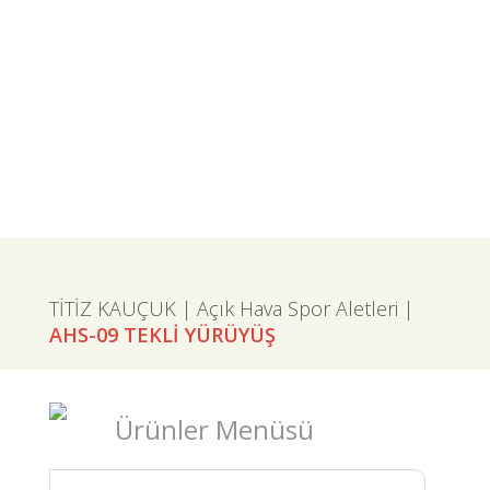
TİTİZ KAUÇUK | Açık Hava Spor Aletleri |
AHS-09 TEKLİ YÜRÜYÜŞ
Ürünler Menüsü